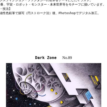
ンスフィクション・ファンタジーの世界をテーマにしたイラスト。

定番、宇宙・ロボット・モンスター・未来世界等をモチーフに描いています。

・技法】

油性色鉛筆で描写（円ストローク法）後、Photoshopでデジタル加工。
Dark Zone
No.89