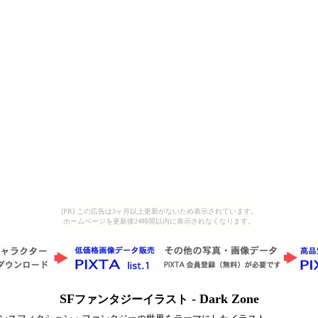
[PR] この広告は3ヶ月以上更新がないため表示されています。
ホームページを更新後24時間以内に表示されなくなります。
SF
 - Dark Zone
ファンタジーイラスト