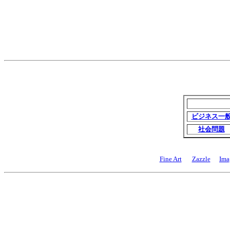
ビジネス一
社会問題
Fine Art
Zazzle
Ima