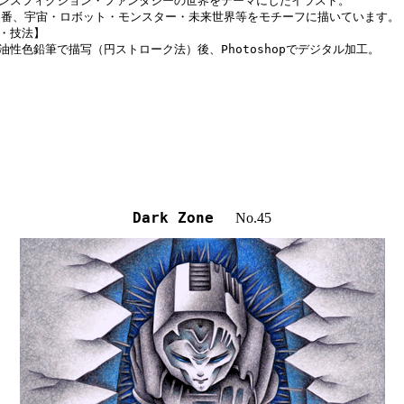
ンスフィクション・ファンタジーの世界をテーマにしたイラスト。

定番、宇宙・ロボット・モンスター・未来世界等をモチーフに描いています。

・技法】

油性色鉛筆で描写（円ストローク法）後、Photoshopでデジタル加工。
Dark Zone
No.45