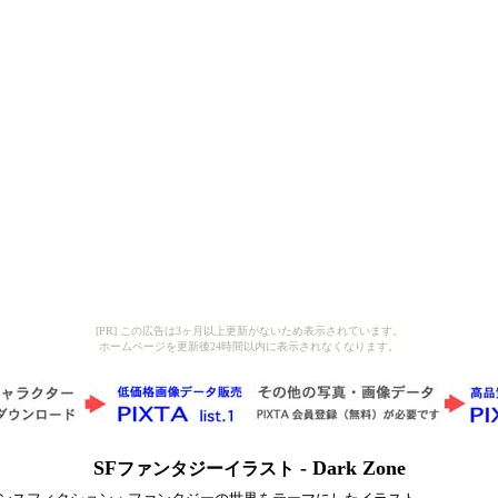
[PR] この広告は3ヶ月以上更新がないため表示されています。
ホームページを更新後24時間以内に表示されなくなります。
SF
 - Dark Zone
ファンタジーイラスト