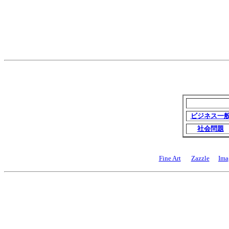
ビジネス一
社会問題
Fine Art
Zazzle
Ima