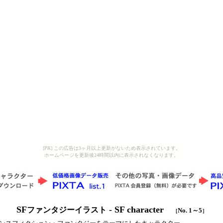
[PR] この広告は3ヶ月以上更新がないため表示されています。
ホームページを更新後24時間以内に表示されなくなります。
SF
 - SF character　
ファンタジーイラスト
No. 1
～
5
［
］