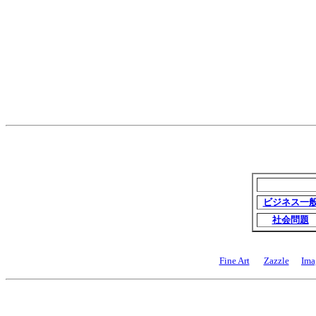
ビジネス一
社会問題
Fine Art
Zazzle
Ima