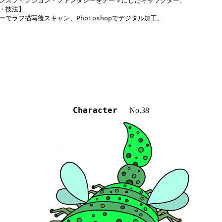
ンスフィクション・ファンタジーをテーマにしたキャラクター。

・技法】

ーでラフ描写後スキャン、Photoshopでデジタル加工。
Character
No.38