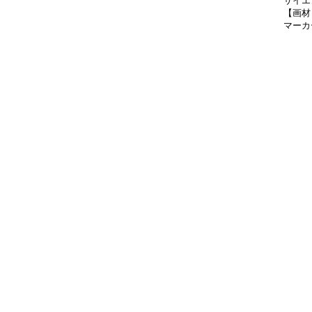
サイエ
【画材
マーカ